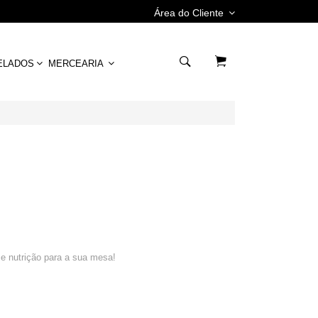
Área do Cliente
ELADOS
MERCEARIA
 e nutrição para a sua mesa!