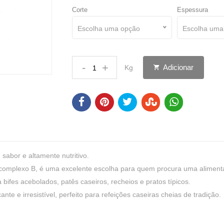
Corte
Espessura
Escolha uma opção
Escolha uma
-
+
Adicionar
Kg
 sabor e altamente nutritivo.
do complexo B, é uma excelente escolha para quem procura uma aliment
 bifes acebolados, patês caseiros, recheios e pratos típicos.
 e irresistível, perfeito para refeições caseiras cheias de tradição.