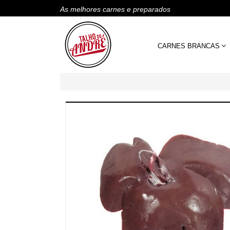
As melhores carnes e preparados
CARNES BRANCAS