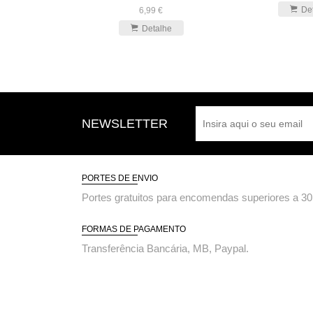
De
6,99 €
Detalhe
NEWSLETTER
PORTES DE ENVIO
Portes gratuitos para encomendas superiores a 30
FORMAS DE PAGAMENTO
Transferência Bancária, MB, Paypal.