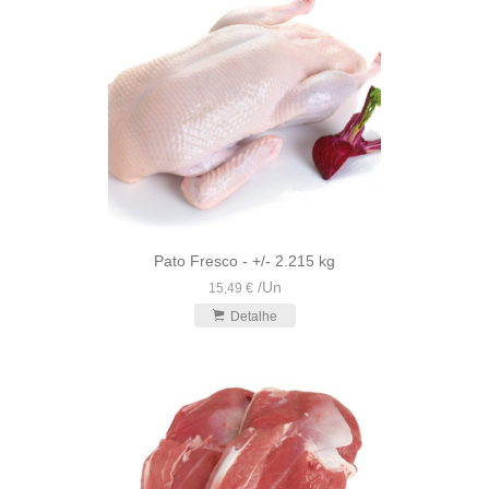
Pato Fresco - +/- 2.215 kg
/
Un
15,49 €
Detalhe