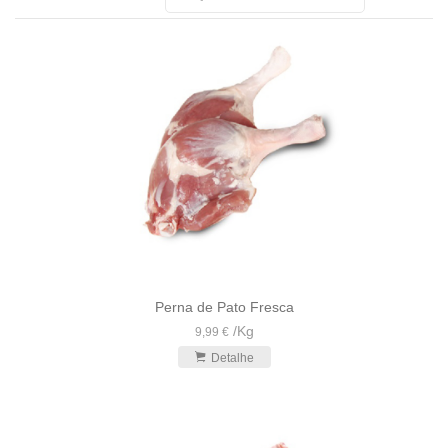
Perna de Pato Fresca
/
Kg
9,99 €
Detalhe