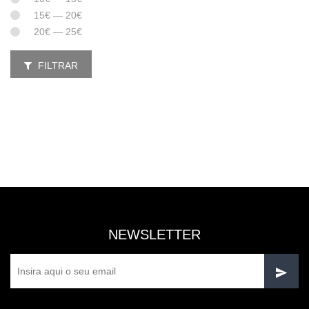
15€ — 20€
20€ — 25€
FILTRAR
NEWSLETTER