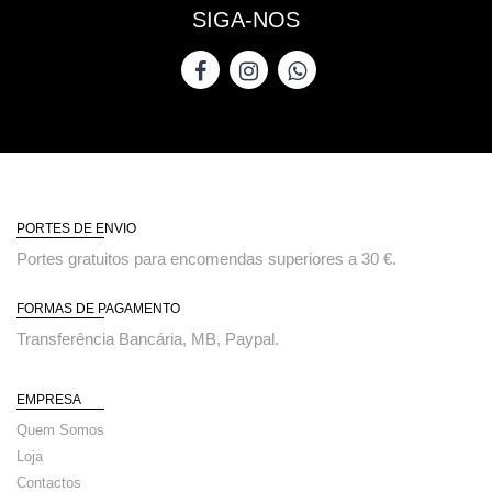
SIGA-NOS
PORTES DE ENVIO
Portes gratuitos para encomendas superiores a 30 €.
FORMAS DE PAGAMENTO
Transferência Bancária, MB, Paypal.
EMPRESA
Quem Somos
Loja
Contactos