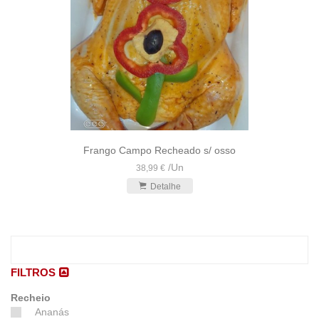
Frango Campo Recheado s/ osso
/
Un
38,99 €
Detalhe
FILTROS
Recheio
Ananás