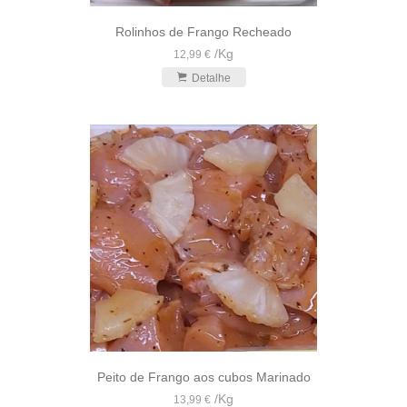
Rolinhos de Frango Recheado
/
Kg
12,99 €
Detalhe
Peito de Frango aos cubos Marinado
/
Kg
13,99 €