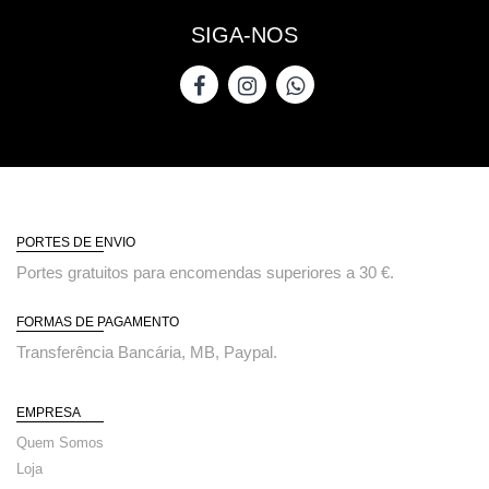
SIGA-NOS
PORTES DE ENVIO
Portes gratuitos para encomendas superiores a 30 €.
FORMAS DE PAGAMENTO
Transferência Bancária, MB, Paypal.
EMPRESA
Quem Somos
Loja