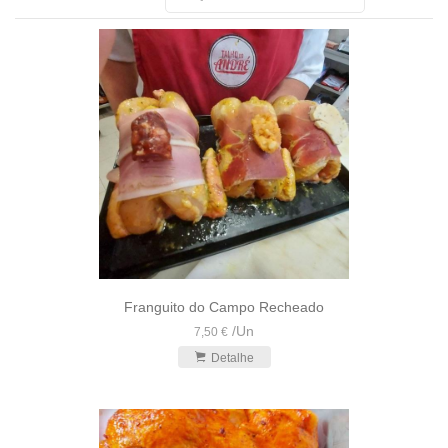
Franguito do Campo Recheado
/
Un
7,50 €
Detalhe