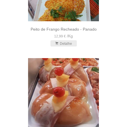
Peito de Frango Recheado - Panado
/
Kg
12,99 €
Detalhe