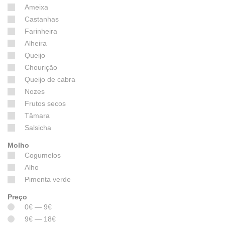
Ameixa
Castanhas
Farinheira
Alheira
Queijo
Chourição
Queijo de cabra
Nozes
Frutos secos
Tâmara
Salsicha
Molho
Cogumelos
Alho
Pimenta verde
Preço
0€ — 9€
9€ — 18€