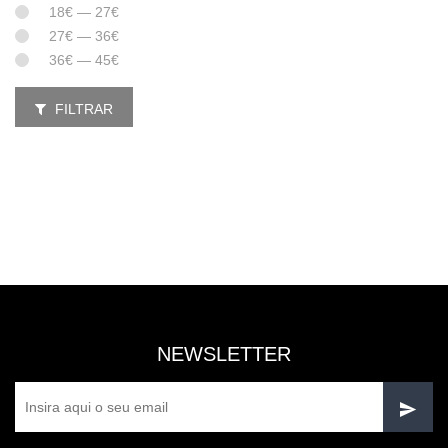
18€ — 27€
27€ — 36€
36€ — 45€
FILTRAR
NEWSLETTER