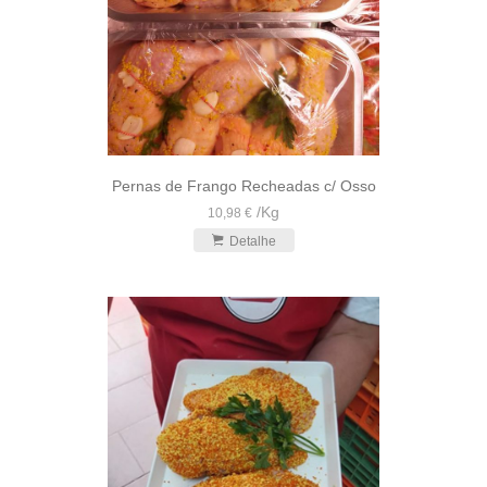
Pernas de Frango Recheadas c/ Osso
/
Kg
10,98 €
Detalhe