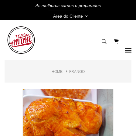
As melhores carnes e preparados
Área do Cliente
HOME
FRANGO