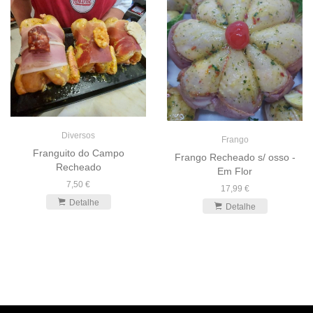
Diversos
Frango
Franguito do Campo
Frango Recheado s/ osso -
Recheado
Em Flor
7,50 €
17,99 €
Detalhe
Detalhe