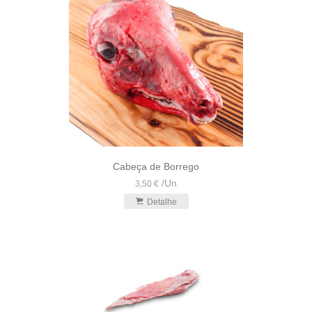
Cabeça de Borrego
/
Un
3,50 €
Detalhe