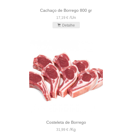
Cachaço de Borrego 800 gr
/
Un
17,19 €
Detalhe
Costeleta de Borrego
/
Kg
31,99 €