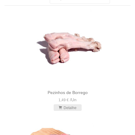
Pezinhos de Borrego
/
Un
1,49 €
Detalhe