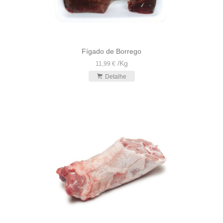
Fígado de Borrego
/
Kg
11,99 €
Detalhe