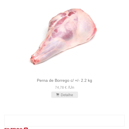
Perna de Borrego c/ +/- 2.2 kg
/
Un
74,78 €
Detalhe