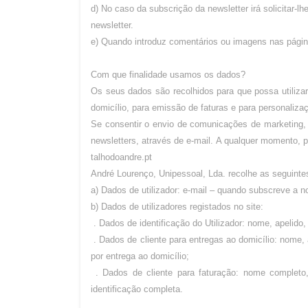
d) No caso da subscrição da newsletter irá solicitar-lh
newsletter.
e) Quando introduz comentários ou imagens nas págin
Com que finalidade usamos os dados?
Os seus dados são recolhidos para que possa utiliz
domicílio, para emissão de faturas e para personaliza
Se consentir o envio de comunicações de marketing, 
newsletters, através de e-mail. A qualquer momento, 
talhodoandre.pt
André Lourenço, Unipessoal, Lda. recolhe as seguinte
a) Dados de utilizador: e-mail – quando subscreve a n
b) Dados de utilizadores registados no site:
. Dados de identificação do Utilizador: nome, apelido,
. Dados de cliente para entregas ao domicílio: nome, 
por entrega ao domicílio;
. Dados de cliente para faturação: nome completo,
identificação completa.