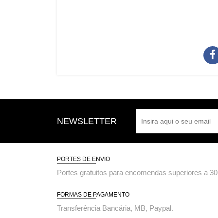
NEWSLETTER
PORTES DE ENVIO
Portes gratuitos para encomendas superiores a 30
FORMAS DE PAGAMENTO
Transferência Bancária, MB, Paypal.