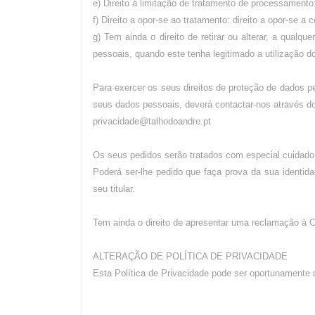
e) Direito à limitação de tratamento de processamento:
f) Direito a opor-se ao tratamento: direito a opor-se 
g) Tem ainda o direito de retirar ou alterar, a qual
pessoais, quando este tenha legitimado a utilização
Para exercer os seus direitos de proteção de dados 
seus dados pessoais, deverá contactar-nos através do
privacidade@talhodoandre.pt
Os seus pedidos serão tratados com especial cuidado 
Poderá ser-lhe pedido que faça prova da sua identid
seu titular.
Tem ainda o direito de apresentar uma reclamação à 
ALTERAÇÃO DE POLÍTICA DE PRIVACIDADE
Esta Política de Privacidade pode ser oportunamente a