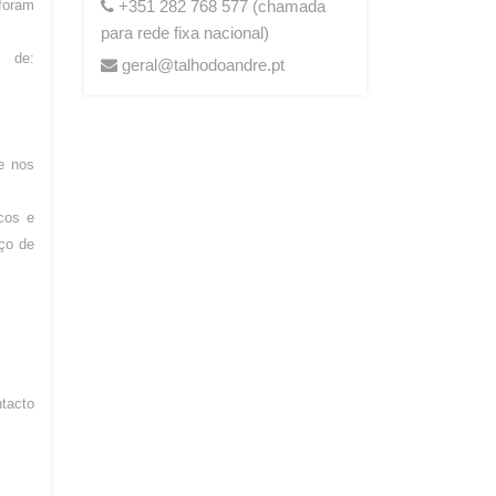
foram
+351 282 768 577 (chamada
para rede fixa nacional)
s de:
geral@talhodoandre.pt
e nos
cos e
iço de
ntacto