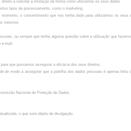
 direito a solicitar a limitação da forma como utilizamos os seus dados.
a certos tipos de processamento, como o marketing.
quer momento, o consentimento que nos tenha dado para utilizarmos os seus
 dos mesmos.
pessoais, ou sempre que tenha alguma questão sobre a utilização que fazem
 e-mail:
para que possamos assegurar a eficácia dos seus direitos.
ade de modo a assegurar que a partilha dos dados pessoais é apenas feita
Comissão Nacional de Proteção de Dados.
tualizada, o que será objeto de divulgação.