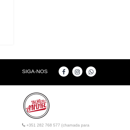
SIGA-NOS
+351 282 768 577 (chamada para