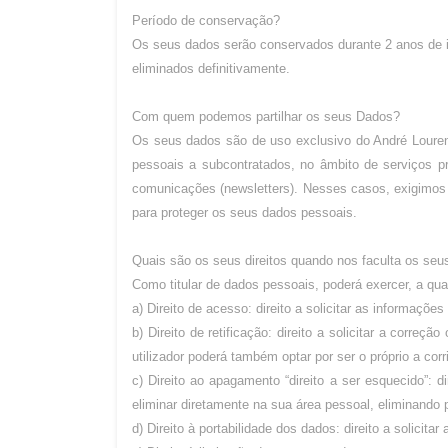
Período de conservação?
Os seus dados serão conservados durante 2 anos de i
eliminados definitivamente.
Com quem podemos partilhar os seus Dados?
Os seus dados são de uso exclusivo do André Loure
pessoais a subcontratados, no âmbito de serviços pr
comunicações (newsletters). Nesses casos, exigimo
para proteger os seus dados pessoais.
Quais são os seus direitos quando nos faculta os se
Como titular de dados pessoais, poderá exercer, a qual
a) Direito de acesso: direito a solicitar as informaçõ
b) Direito de retificação: direito a solicitar a corre
utilizador poderá também optar por ser o próprio a corr
c) Direito ao apagamento “direito a ser esquecido”:
eliminar diretamente na sua área pessoal, eliminando
d) Direito à portabilidade dos dados: direito a solicit