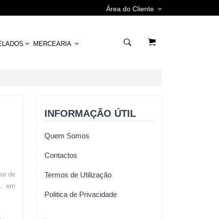
Área do Cliente
ELADOS
MERCEARIA
INFORMAÇÃO ÚTIL
Quem Somos
Contactos
te de
Termos de Utilização
e, em
Politica de Privacidade