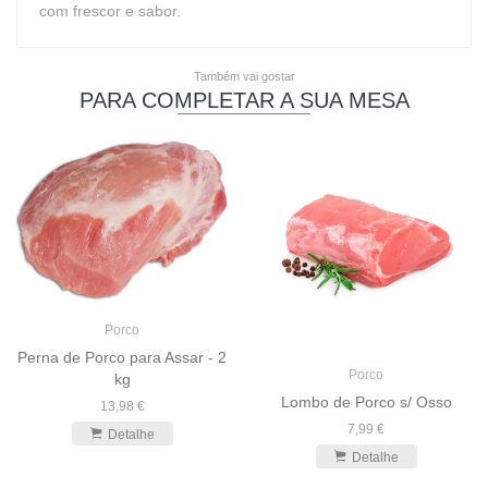
com frescor e sabor.
Também vai gostar
PARA COMPLETAR A SUA MESA
Porco
Perna de Porco para Assar - 2
Porco
kg
Lombo de Porco s/ Osso
13,98 €
7,99 €
Detalhe
Detalhe