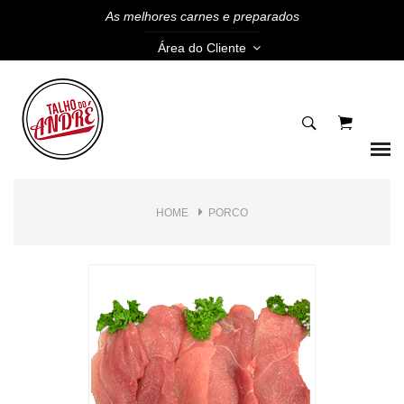
As melhores carnes e preparados
Área do Cliente
HOME
PORCO