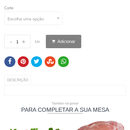
Corte
Escolha uma opção
-
+
Adicionar
Un
DESCRIÇÃO
Também vai gostar
PARA COMPLETAR A SUA MESA