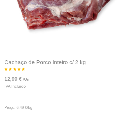
Cachaço de Porco Inteiro c/ 2 kg
12,99 €
/
Un
IVA Incluído
Preço: 6.49 €/kg