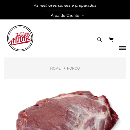
As melhores carnes e preparados
Área do Cliente
HOME
PORCO