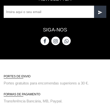
SIGA-NOS
PORTES DE ENVIO
Portes gratuitos para encomendas superiores a 30 €.
FORMAS DE PAGAMENTO
Transferência Bancária, MB, Paypal.