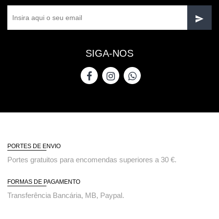
SIGA-NOS
PORTES DE ENVIO
Portes gratuitos para encomendas superiores a 30 €.
FORMAS DE PAGAMENTO
Transferência Bancária, MB, Paypal.