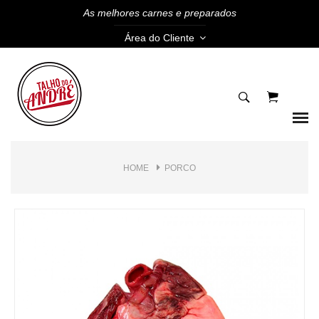
As melhores carnes e preparados
Área do Cliente
HOME
PORCO