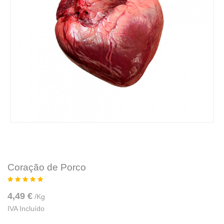
Coração de Porco
4,49 €
/
Kg
IVA Incluído