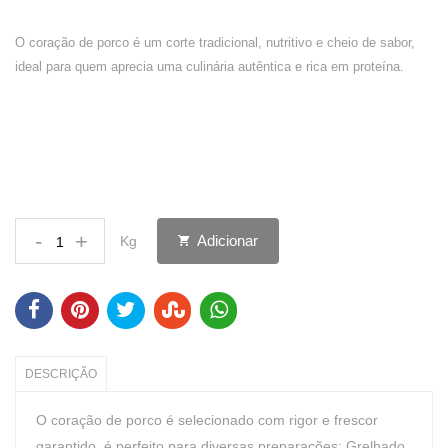
O coração de porco é um corte tradicional, nutritivo e cheio de sabor,
ideal para quem aprecia uma culinária autêntica e rica em proteína.
-
+
Adicionar
Kg
DESCRIÇÃO
O coração de porco é selecionado com rigor e frescor
garantido, é perfeito para diversas preparações: Grelhado