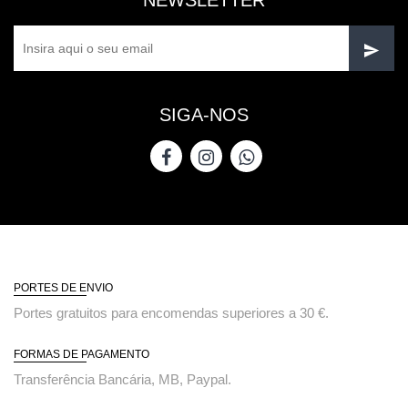
SIGA-NOS
PORTES DE ENVIO
Portes gratuitos para encomendas superiores a 30 €.
FORMAS DE PAGAMENTO
Transferência Bancária, MB, Paypal.