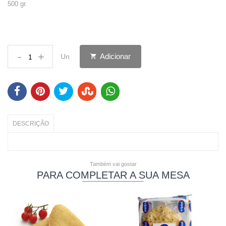
500 gr.
-
+
Adicionar
Un
DESCRIÇÃO
Também vai gostar
PARA COMPLETAR A SUA MESA