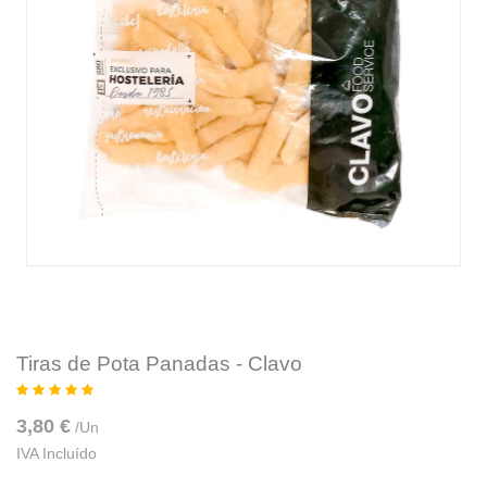
Tiras de Pota Panadas - Clavo
3,80 €
/
Un
IVA Incluído