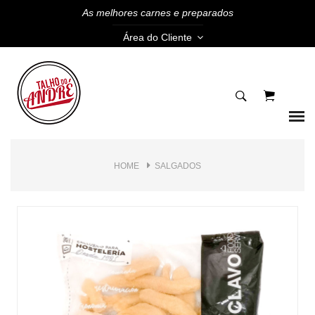
As melhores carnes e preparados
Área do Cliente
HOME
SALGADOS