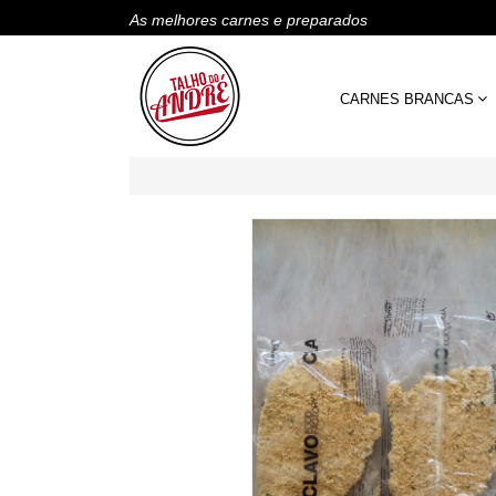
As melhores carnes e preparados
CARNES BRANCAS