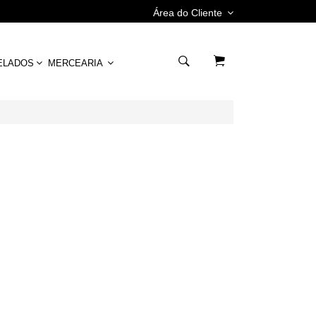
Área do Cliente
ELADOS
MERCEARIA