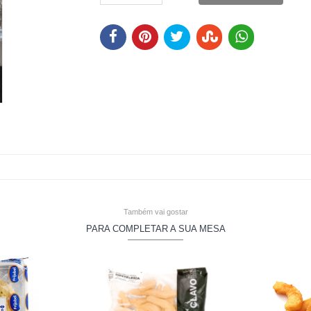
Também vai gostar
PARA COMPLETAR A SUA MESA