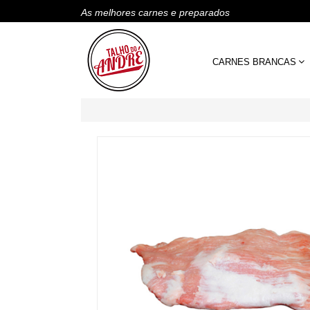
As melhores carnes e preparados
CARNES BRANCAS