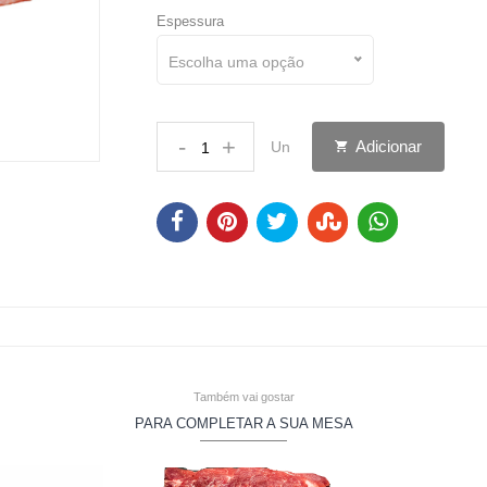
Espessura
Escolha uma opção
-
+
Adicionar
Un
Também vai gostar
PARA COMPLETAR A SUA MESA