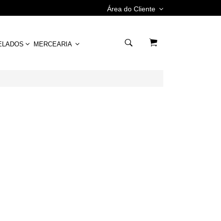
Área do Cliente
ELADOS
MERCEARIA