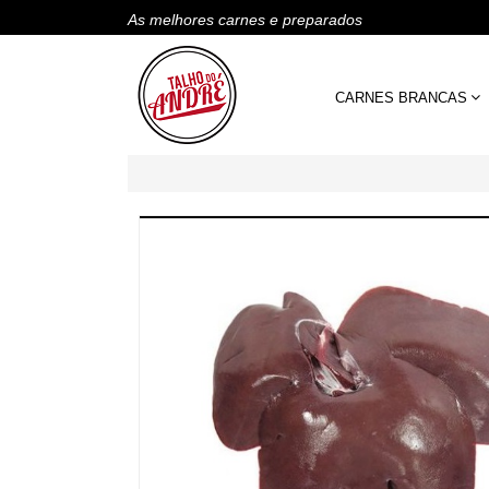
As melhores carnes e preparados
CARNES BRANCAS