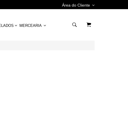
Área do Cliente
ELADOS
MERCEARIA