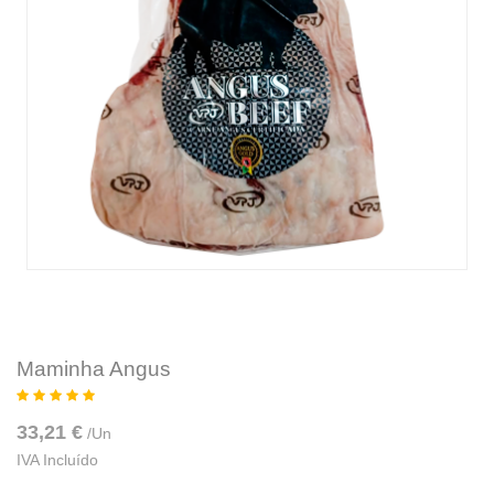
Maminha Angus
33,21 €
/
Un
IVA Incluído