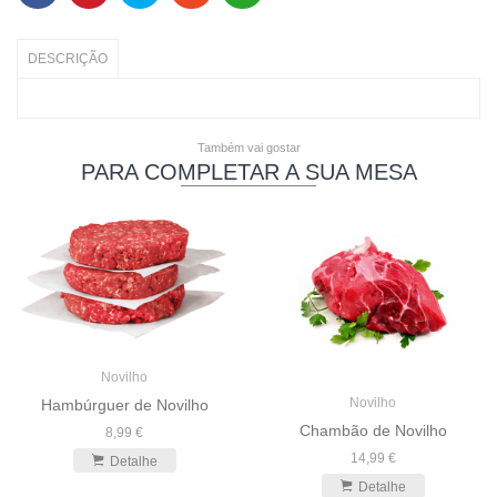
DESCRIÇÃO
Também vai gostar
PARA COMPLETAR A SUA MESA
Novilho
Novilho
Hambúrguer de Novilho
Chambão de Novilho
8,99 €
14,99 €
Detalhe
Detalhe