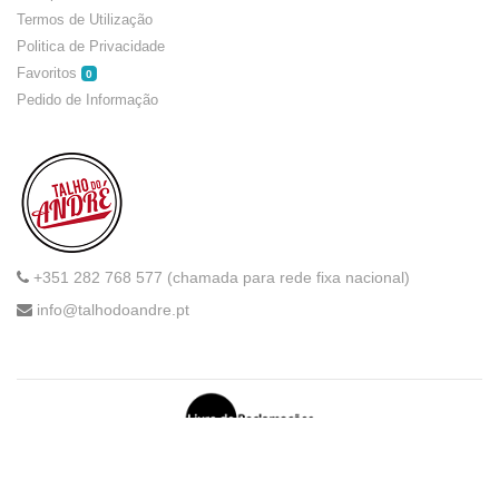
Termos de Utilização
Politica de Privacidade
Favoritos
0
Pedido de Informação
+351 282 768 577 (chamada para rede fixa nacional)
info@talhodoandre.pt