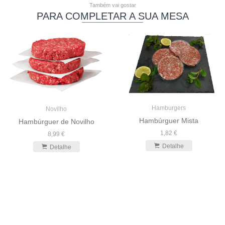
Também vai gostar
PARA COMPLETAR A SUA MESA
Hamburgers
Novilho
Hambúrguer Mista
Hambúrguer de Novilho
1,82 €
8,99 €
Detalhe
Detalhe