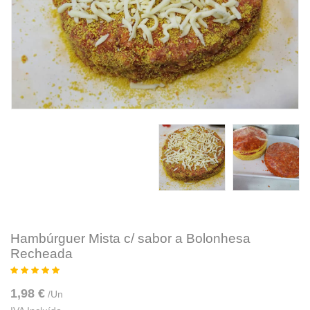
Hambúrguer Mista c/ sabor a Bolonhesa
Recheada
1,98 €
/
Un