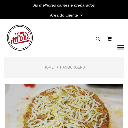
As melhores carnes e preparados
Área do Cliente
HOME
HAMBURGERS