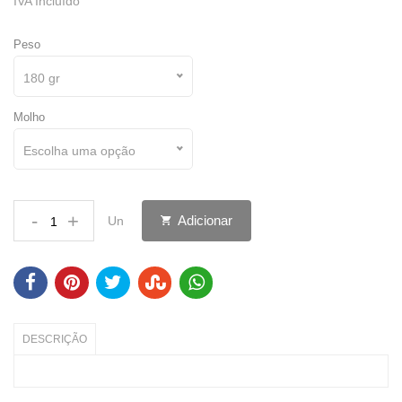
IVA Incluído
Peso
180 gr
Molho
Escolha uma opção
-
+
Adicionar
Un
DESCRIÇÃO