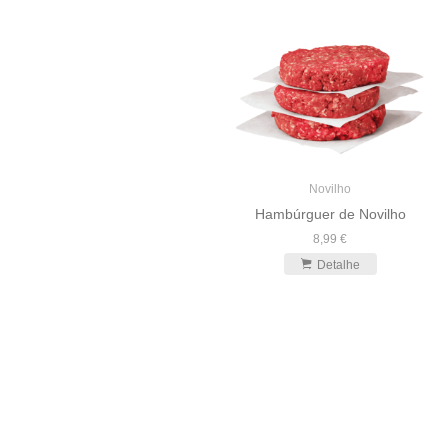
Novilho
Hambúrguer de Novilho
8,99 €
Detalhe