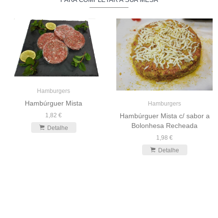
Hamburgers
Hambúrguer Mista
Hamburgers
1,82 €
Hambúrguer Mista c/ sabor a
Bolonhesa Recheada
Detalhe
1,98 €
Detalhe