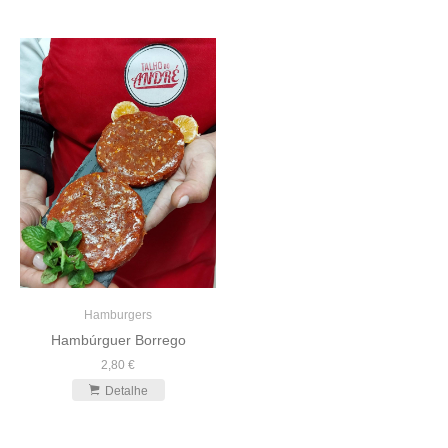
Hamburgers
Hambúrguer Borrego
2,80 €
Detalhe