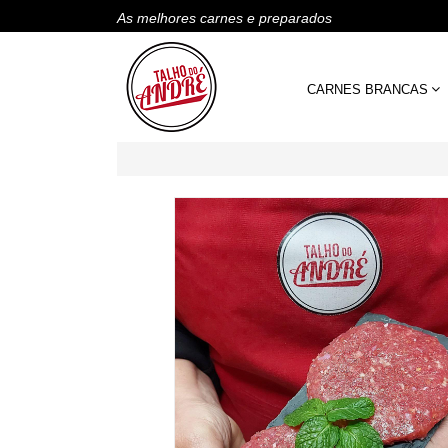
As melhores carnes e preparados
CARNES BRANCAS