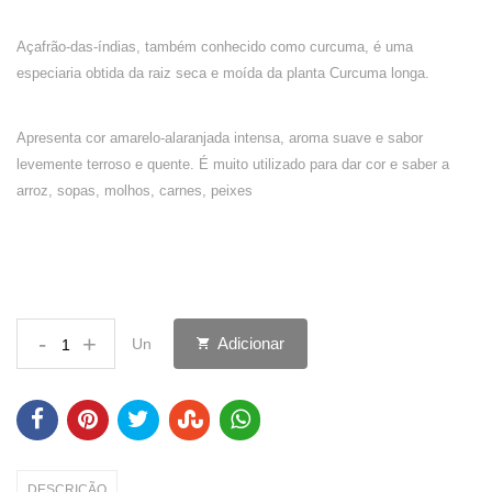
Açafrão-das-índias, também conhecido como curcuma, é uma
especiaria obtida da raiz seca e moída da planta Curcuma longa.
Apresenta cor amarelo-alaranjada intensa, aroma suave e sabor
levemente terroso e quente. É muito utilizado para dar cor e saber a
arroz, sopas, molhos, carnes, peixes
-
+
Adicionar
Un
DESCRIÇÃO