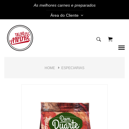
As melhores carnes e preparados
Área do Cliente
HOME
ESPECIARIAS