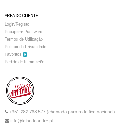
ÁREA DO CLIENTE
Login/Registo
Recuperar Password
Termos de Utilização
Politica de Privacidade
Favoritos
0
Pedido de Informação
+351 282 768 577 (chamada para rede fixa nacional)
info@talhodoandre.pt