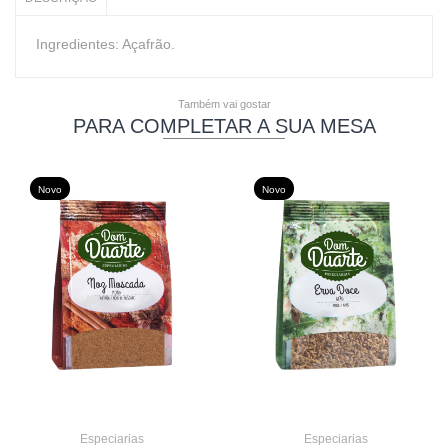
Ingredientes: Açafrão.
Também vai gostar
PARA COMPLETAR A SUA MESA
Novo
Novo
Especiarias
Especiarias