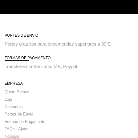
PORTES DE ENVIO
Portes gratuitos para encomendas superiores a 30 €.
FORMAS DE PAGAMENTO
Transferência Bancária, MB, Paypal.
EMPRESA
Quem Somos
Loja
Contactos
Portes de Envio
Formas de Pagamento
FAQs - Ajuda
Notícias