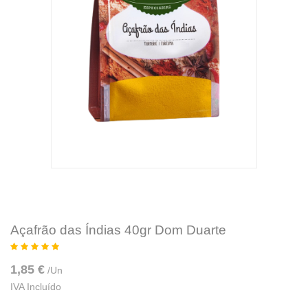
Açafrão das Índias 40gr Dom Duarte
1,85 €
/
Un
IVA Incluído