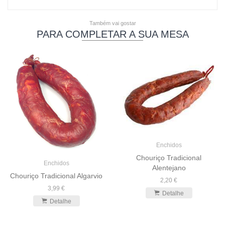
Também vai gostar
PARA COMPLETAR A SUA MESA
Enchidos
Chouriço Tradicional
Enchidos
Alentejano
Chouriço Tradicional Algarvio
2,20 €
3,99 €
Detalhe
Detalhe