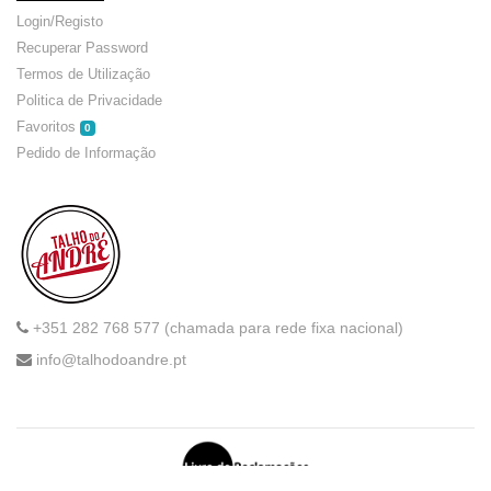
Login/Registo
Recuperar Password
Termos de Utilização
Politica de Privacidade
Favoritos
0
Pedido de Informação
+351 282 768 577 (chamada para rede fixa nacional)
info@talhodoandre.pt