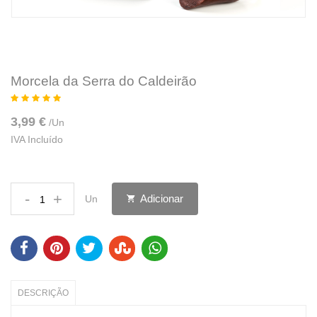
Morcela da Serra do Caldeirão
3,99 €
/
Un
IVA Incluído
-
+
Adicionar
Un
DESCRIÇÃO