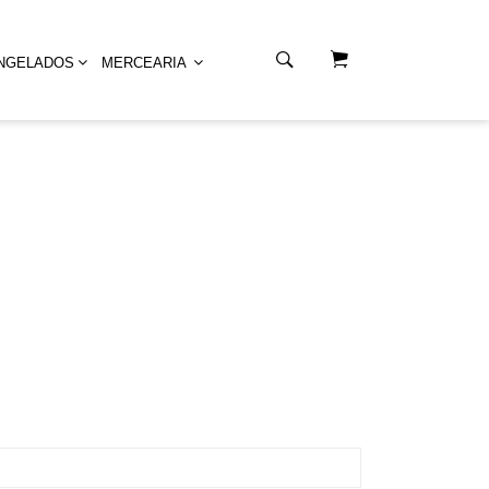
Área do Cliente
NGELADOS
MERCEARIA