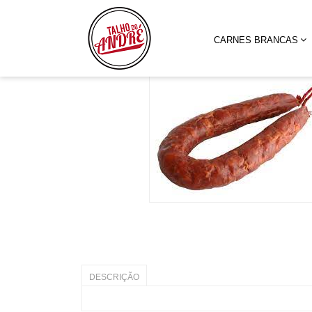
As melhores carnes e preparados
CARNES BRANCAS
DESCRIÇÃO