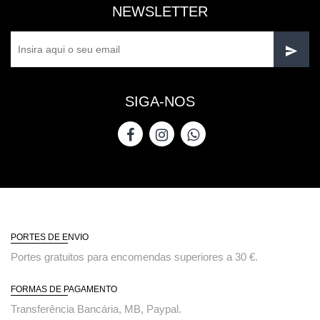
NEWSLETTER
SIGA-NOS
PORTES DE ENVIO
Portes gratuitos para encomendas superiores a 30 €.
FORMAS DE PAGAMENTO
Transferência Bancária, MB, Paypal.