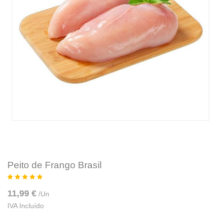
Peito de Frango Brasil
11,99 €
/
Un
IVA Incluído