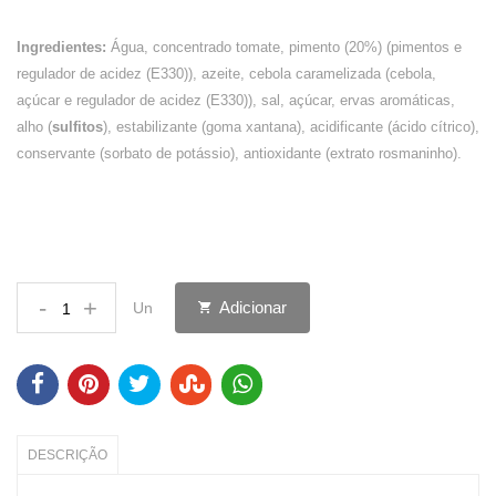
Ingredientes:
Água, concentrado tomate, pimento (20%) (pimentos e
regulador de acidez (E330)), azeite, cebola caramelizada (cebola,
açúcar e regulador de acidez (E330)), sal, açúcar, ervas aromáticas,
alho (
sulfitos
), estabilizante (goma xantana), acidificante (ácido cítrico),
conservante (sorbato de potássio), antioxidante (extrato rosmaninho).
-
+
Adicionar
Un
DESCRIÇÃO