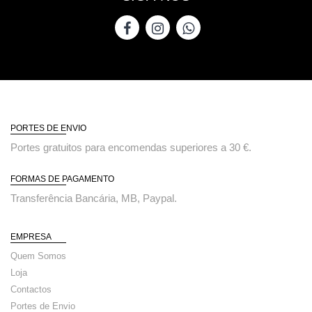
PORTES DE ENVIO
Portes gratuitos para encomendas superiores a 30 €.
FORMAS DE PAGAMENTO
Transferência Bancária, MB, Paypal.
EMPRESA
Quem Somos
Loja
Contactos
Portes de Envio