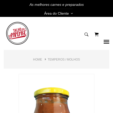
As melhores carnes e preparados
Área do Cliente
HOME
TEMPEROS / MOLHOS