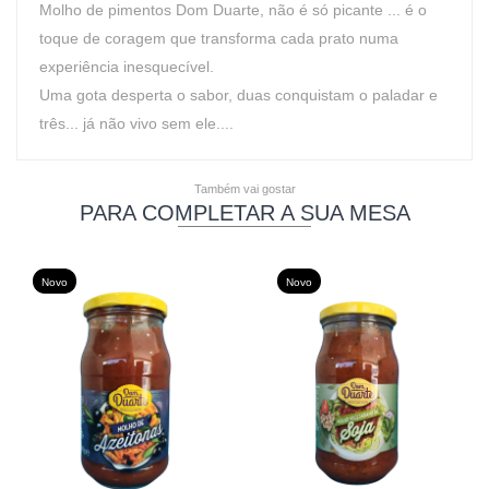
Molho de pimentos Dom Duarte, não é só picante ... é o
toque de coragem que transforma cada prato numa
experiência inesquecível.
Uma gota desperta o sabor, duas conquistam o paladar e
três... já não vivo sem ele....
Também vai gostar
PARA COMPLETAR A SUA MESA
Novo
Novo