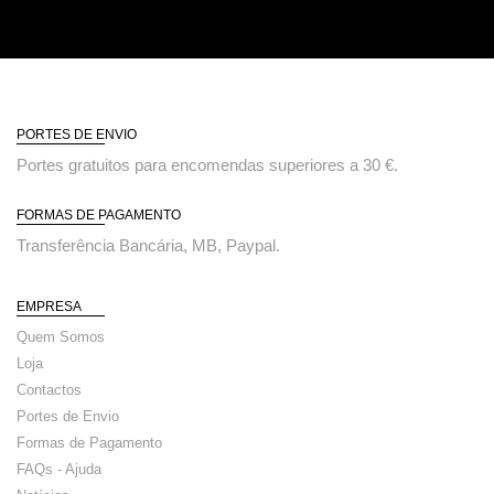
PORTES DE ENVIO
Portes gratuitos para encomendas superiores a 30 €.
FORMAS DE PAGAMENTO
Transferência Bancária, MB, Paypal.
EMPRESA
Quem Somos
Loja
Contactos
Portes de Envio
Formas de Pagamento
FAQs - Ajuda