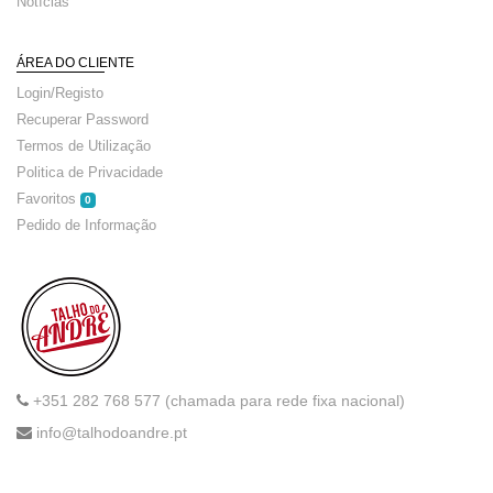
Notícias
ÁREA DO CLIENTE
Login/Registo
Recuperar Password
Termos de Utilização
Politica de Privacidade
Favoritos
0
Pedido de Informação
+351 282 768 577 (chamada para rede fixa nacional)
info@talhodoandre.pt