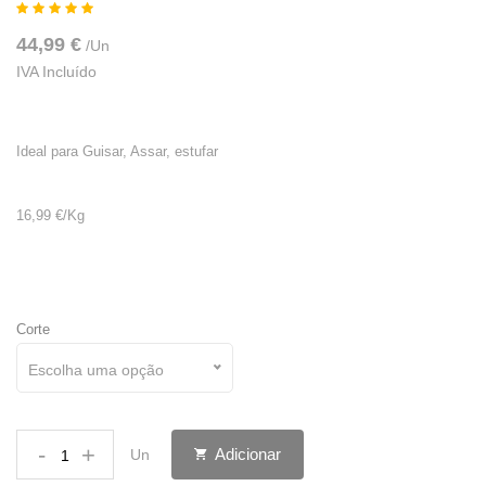
44,99 €
/
Un
IVA Incluído
Ideal para Guisar, Assar, estufar
16,99 €/Kg
Corte
Escolha uma opção
-
+
Adicionar
Un