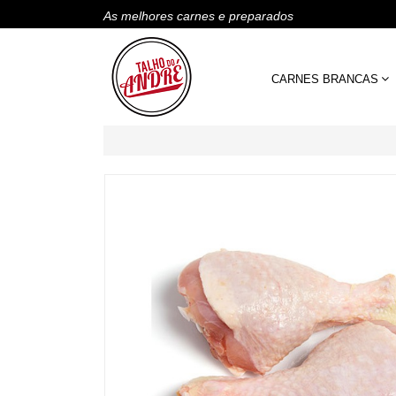
As melhores carnes e preparados
CARNES BRANCAS