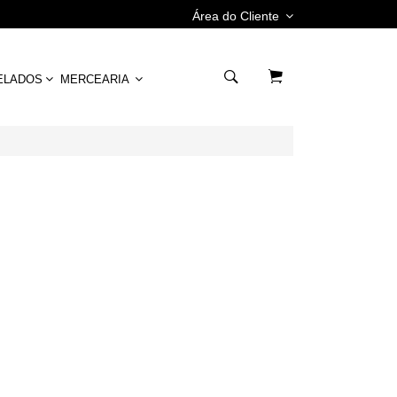
Área do Cliente
ELADOS
MERCEARIA