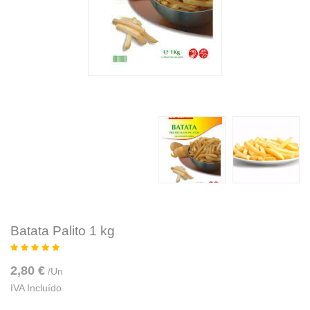
Batata Palito 1 kg
2,80 €
/
Un
IVA Incluído