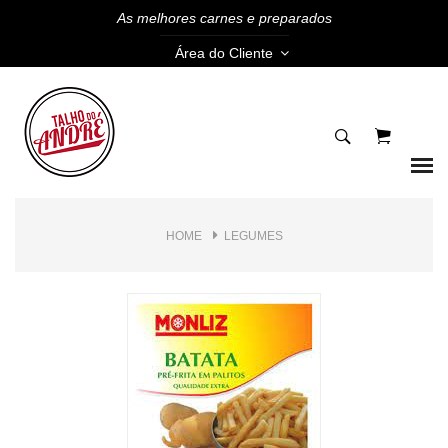
As melhores carnes e preparados
Área do Cliente
HOME
LEGUMES