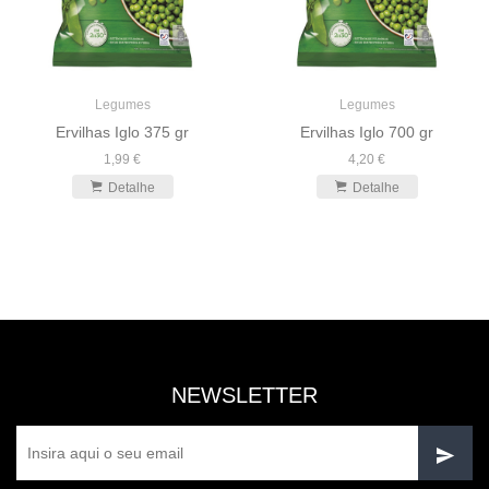
Legumes
Legumes
Ervilhas Iglo 375 gr
Ervilhas Iglo 700 gr
1,99 €
4,20 €
Detalhe
Detalhe
NEWSLETTER