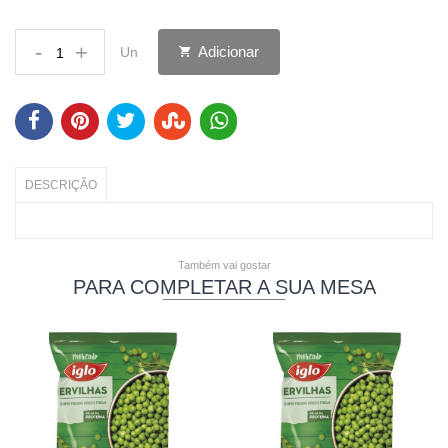
-
+
Adicionar
Un
DESCRIÇÃO
Também vai gostar
PARA COMPLETAR A SUA MESA