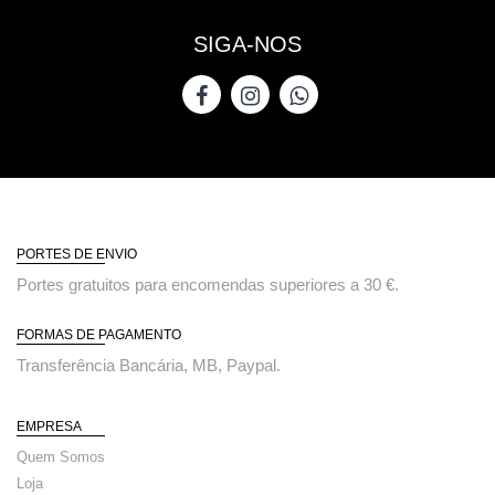
SIGA-NOS
PORTES DE ENVIO
Portes gratuitos para encomendas superiores a 30 €.
FORMAS DE PAGAMENTO
Transferência Bancária, MB, Paypal.
EMPRESA
Quem Somos
Loja