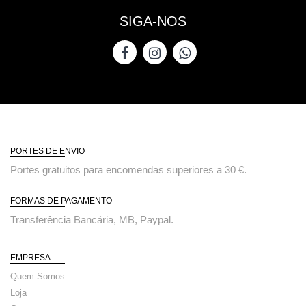
SIGA-NOS
PORTES DE ENVIO
Portes gratuitos para encomendas superiores a 30 €.
FORMAS DE PAGAMENTO
Transferência Bancária, MB, Paypal.
EMPRESA
Quem Somos
Loja