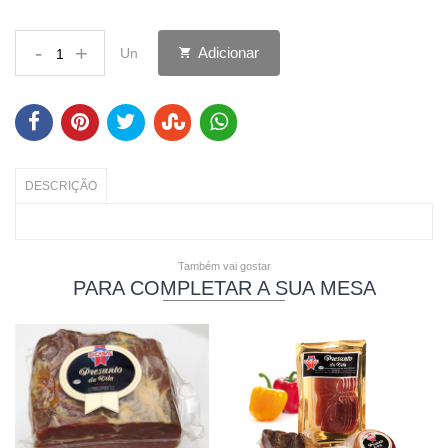
-
+
Adicionar
Un
DESCRIÇÃO
Também vai gostar
PARA COMPLETAR A SUA MESA