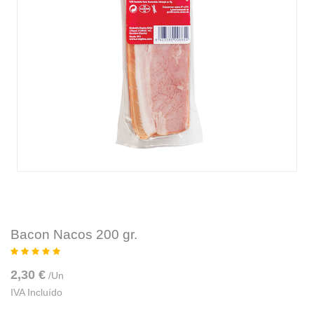
Bacon Nacos 200 gr.
2,30 €
/
Un
IVA Incluído