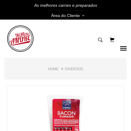
As melhores carnes e preparados
Área do Cliente
HOME
DIVERSOS