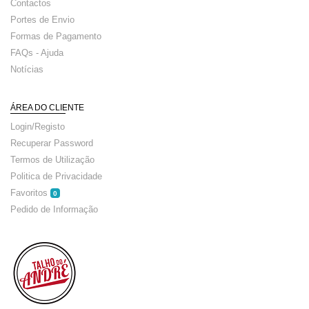
Contactos
Portes de Envio
Formas de Pagamento
FAQs - Ajuda
Notícias
ÁREA DO CLIENTE
Login/Registo
Recuperar Password
Termos de Utilização
Politica de Privacidade
Favoritos
0
Pedido de Informação