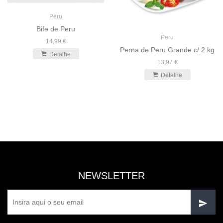
Peru
Bife de Peru
Peru
14,99 €
Perna de Peru Grande c/ 2 kg
Detalhe
13,97 €
Detalhe
NEWSLETTER