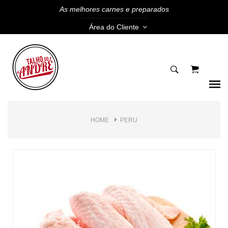
As melhores carnes e preparados
Área do Cliente
HOME
PERU