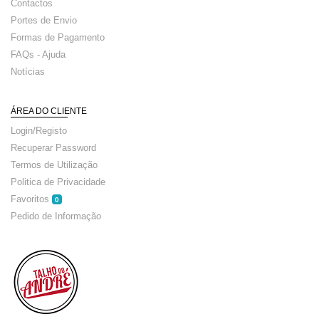
Contactos
Portes de Envio
Formas de Pagamento
FAQs - Ajuda
Notícias
ÁREA DO CLIENTE
Login/Registo
Recuperar Password
Termos de Utilização
Politica de Privacidade
Favoritos
0
Pedido de Informação