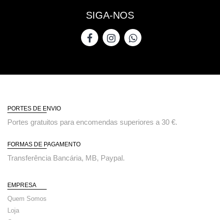
SIGA-NOS
PORTES DE ENVIO
Portes gratuitos para encomendas superiores a 30 €.
FORMAS DE PAGAMENTO
Transferência Bancária, MB, Paypal.
EMPRESA
Quem Somos
Loja